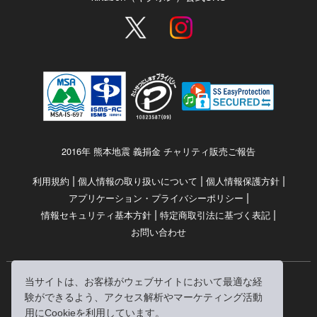
2016年 熊本地震 義捐金 チャリティ販売ご報告
|
|
|
利用規約
個人情報の取り扱いについて
個人情報保護方針
|
アプリケーション・プライバシーポリシー
|
|
情報セキュリティ基本方針
特定商取引法に基づく表記
お問い合わせ
当サイトは、お客様がウェブサイトにおいて最適な経
© RRJ Inc.
験ができるよう、アクセス解析やマーケティング活動
（kikubon/キクボン/きく本/きくほん/キクホン）は
用にCookieを利用しています。