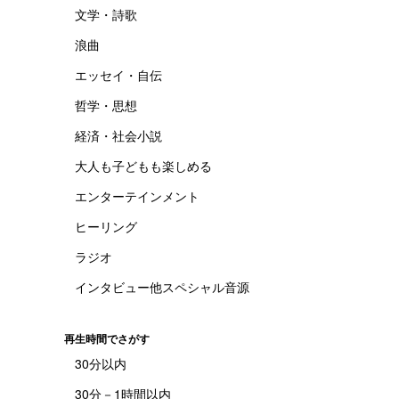
文学・詩歌
浪曲
エッセイ・自伝
哲学・思想
経済・社会小説
大人も子どもも楽しめる
エンターテインメント
ヒーリング
ラジオ
インタビュー他スペシャル音源
再生時間でさがす
30分以内
30分－1時間以内