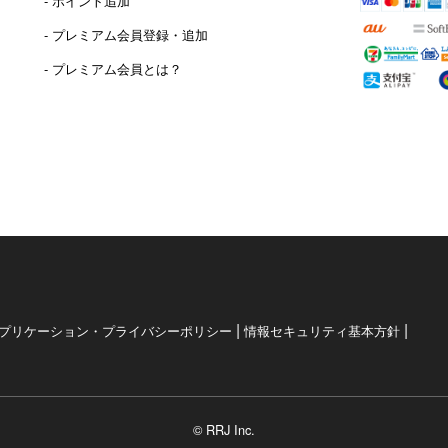
- ポイント追加
）
- プレミアム会員登録・追加
- プレミアム会員とは？
|
|
プリケーション・プライバシーポリシー
情報セキュリティ基本方針
© RRJ Inc.