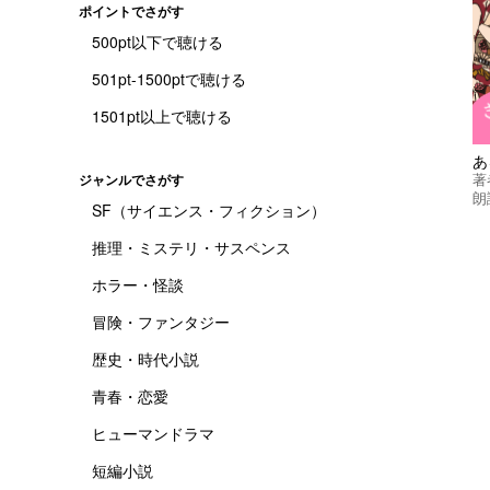
ポイントでさがす
500pt以下で聴ける
501pt-1500ptで聴ける
1501pt以上で聴ける
あ
著
ジャンルでさがす
朗
SF（サイエンス・フィクション）
推理・ミステリ・サスペンス
ホラー・怪談
冒険・ファンタジー
歴史・時代小説
青春・恋愛
ヒューマンドラマ
短編小説