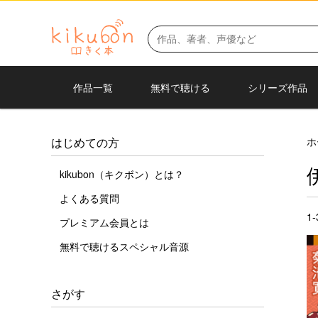
作品一覧
無料で聴ける
シリーズ作品
ホ
はじめての方
kikubon（キクボン）とは？
よくある質問
1
プレミアム会員とは
無料で聴けるスペシャル音源
さがす