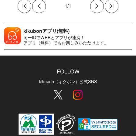
1/1
kikubonアプリ(無料)
同一IDでWEBとアプリが連携！
アプリ（無料）でもお楽しみいただけます。
FOLLOW
kikubon（キクボン）公式SNS