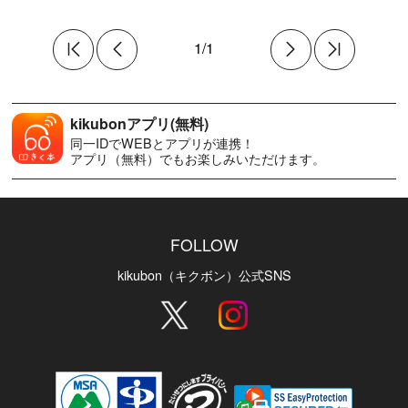
1/1
kikubonアプリ(無料)
同一IDでWEBとアプリが連携！
アプリ（無料）でもお楽しみいただけます。
FOLLOW
kikubon（キクボン）公式SNS