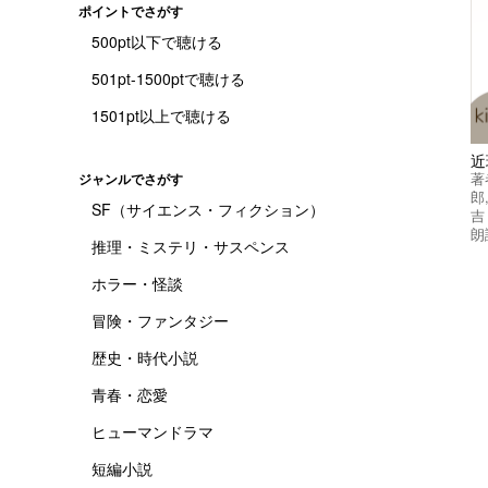
ポイントでさがす
500pt以下で聴ける
501pt-1500ptで聴ける
1501pt以上で聴ける
近
著
ジャンルでさがす
郎
SF（サイエンス・フィクション）
吉
朗
推理・ミステリ・サスペンス
ホラー・怪談
冒険・ファンタジー
歴史・時代小説
青春・恋愛
ヒューマンドラマ
短編小説