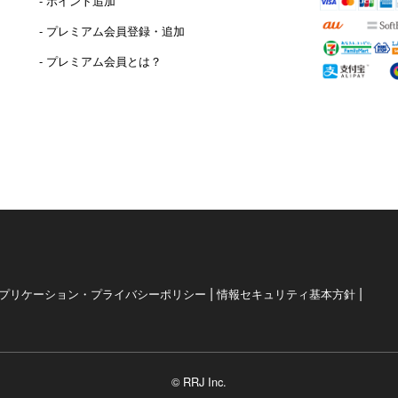
- ポイント追加
）
- プレミアム会員登録・追加
- プレミアム会員とは？
|
|
プリケーション・プライバシーポリシー
情報セキュリティ基本方針
© RRJ Inc.