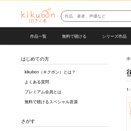
作品一覧
無料で聴ける
シリーズ作品
ホ
はじめての方
kikubon（キクボン）とは？
よくある質問
1
プレミアム会員とは
無料で聴けるスペシャル音源
さがす