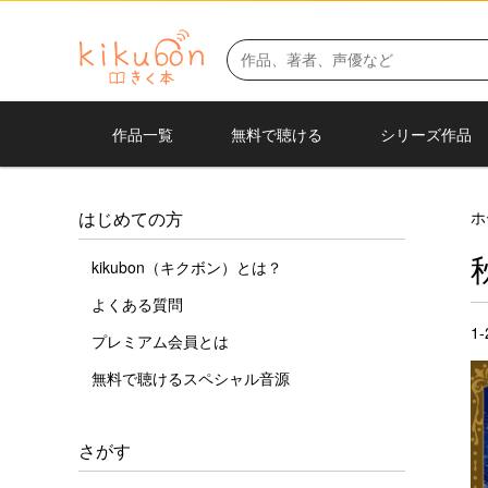
作品一覧
無料で聴ける
シリーズ作品
ホ
はじめての方
kikubon（キクボン）とは？
よくある質問
1
プレミアム会員とは
無料で聴けるスペシャル音源
さがす