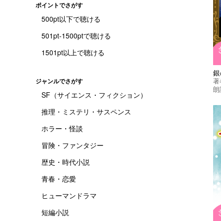
ポイントでさがす
500pt以下で聴ける
501pt-1500ptで聴ける
1501pt以上で聴ける
銀
著
ジャンルでさがす
朗
SF（サイエンス・フィクション）
推理・ミステリ・サスペンス
ホラー・怪談
冒険・ファンタジー
歴史・時代小説
青春・恋愛
ヒューマンドラマ
短編小説