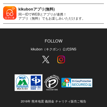
kikubonアプリ(無料)
同一IDでWEBとアプリが連携！
アプリ（無料）でもお楽しみいただけます。
FOLLOW
kikubon（キクボン）公式SNS
2016年 熊本地震 義捐金 チャリティ販売ご報告