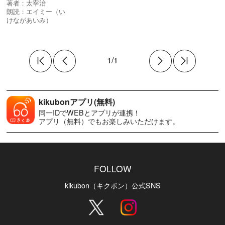
著者：
太宰治
朗読：
エイミー（い
けながあいみ）
1/1
kikubonアプリ(無料)
同一IDでWEBとアプリが連携！
アプリ（無料）でもお楽しみいただけます。
FOLLOW
kikubon（キクボン）公式SNS