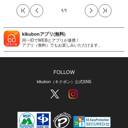
1/1
kikubonアプリ(無料)
同一IDでWEBとアプリが連携！
アプリ（無料）でもお楽しみいただけます。
FOLLOW
kikubon（キクボン）公式SNS