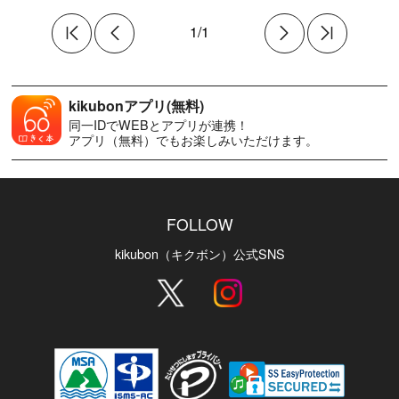
1/1
kikubonアプリ(無料)
同一IDでWEBとアプリが連携！
アプリ（無料）でもお楽しみいただけます。
FOLLOW
kikubon（キクボン）公式SNS