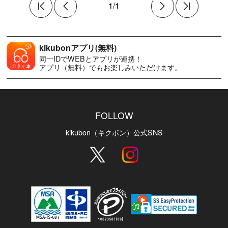
1/1
kikubonアプリ(無料)
同一IDでWEBとアプリが連携！
アプリ（無料）でもお楽しみいただけます。
FOLLOW
kikubon（キクボン）公式SNS