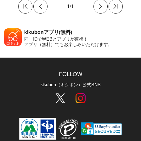
1/1
kikubonアプリ(無料)
同一IDでWEBとアプリが連携！
アプリ（無料）でもお楽しみいただけます。
FOLLOW
kikubon（キクボン）公式SNS