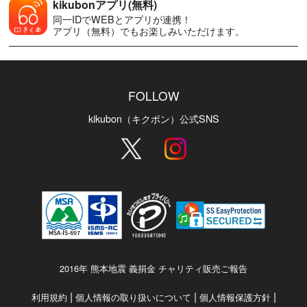
kikubonアプリ(無料)
同一IDでWEBとアプリが連携！
アプリ（無料）でもお楽しみいただけます。
FOLLOW
kikubon（キクボン）公式SNS
2016年 熊本地震 義捐金 チャリティ販売ご報告
|
|
|
利用規約
個人情報の取り扱いについて
個人情報保護方針