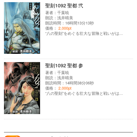
聖刻1092 聖都 弐
著者：
千葉暁
朗読：
浅井晴美
朗読時間：16時間13分13秒
価格：
2,000pt
“八の聖刻”をめぐる壮大な冒険と戦いがは...
聖刻1092 聖都 参
著者：
千葉暁
朗読：
浅井晴美
朗読時間：14時間38分06秒
価格：
2,000pt
“八の聖刻”をめぐる壮大な冒険と戦いがは...