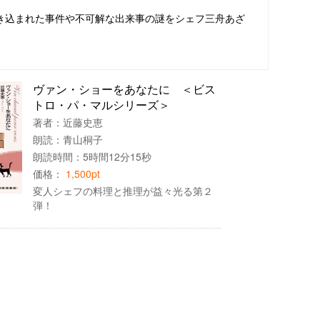
き込まれた事件や不可解な出来事の謎をシェフ三舟あざ
ヴァン・ショーをあなたに ＜ビス
トロ・パ・マルシリーズ＞
著者：
近藤史恵
朗読：
青山桐子
朗読時間：5時間12分15秒
価格：
1,500pt
変人シェフの料理と推理が益々光る第２
弾！