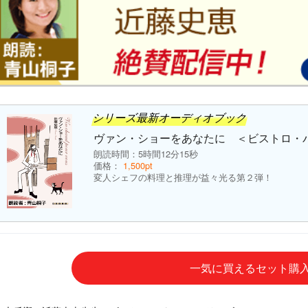
シリーズ最新オーディオブック
ヴァン・ショーをあなたに ＜ビストロ・
朗読時間：5時間12分15秒
価格：
1,500pt
変人シェフの料理と推理が益々光る第２弾！
一気に買えるセット購