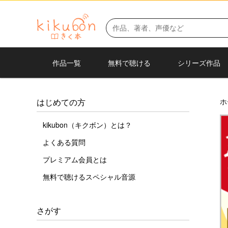
作品一覧
無料で聴ける
シリーズ作品
ホ
はじめての方
kikubon（キクボン）とは？
よくある質問
プレミアム会員とは
無料で聴けるスペシャル音源
さがす