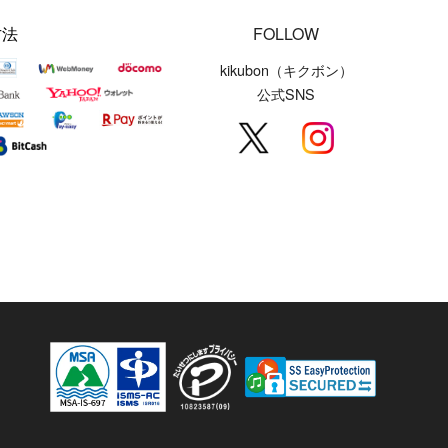
方法
FOLLOW
kikubon（キクボン）
公式SNS