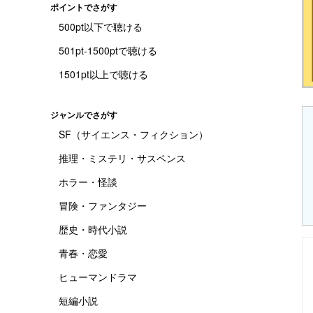
ポイントでさがす
500pt以下で聴ける
501pt-1500ptで聴ける
1501pt以上で聴ける
ジャンルでさがす
SF（サイエンス・フィクション）
推理・ミステリ・サスペンス
ホラー・怪談
冒険・ファンタジー
歴史・時代小説
青春・恋愛
ヒューマンドラマ
短編小説