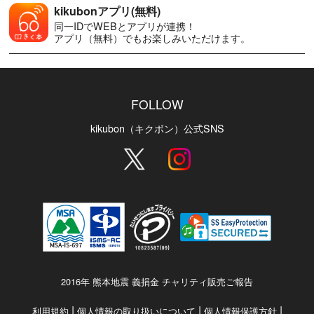
kikubonアプリ(無料)
同一IDでWEBとアプリが連携！
アプリ（無料）でもお楽しみいただけます。
FOLLOW
kikubon（キクボン）公式SNS
2016年 熊本地震 義捐金 チャリティ販売ご報告
|
|
|
利用規約
個人情報の取り扱いについて
個人情報保護方針