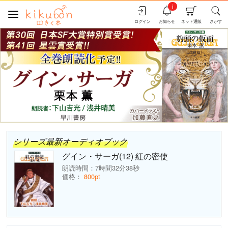
i
ログイン
お知らせ
ネット通販
さがす
シリーズ最新オーディオブック
グイン・サーガ(12) 紅の密使
朗読時間：7時間32分38秒
価格：
800pt