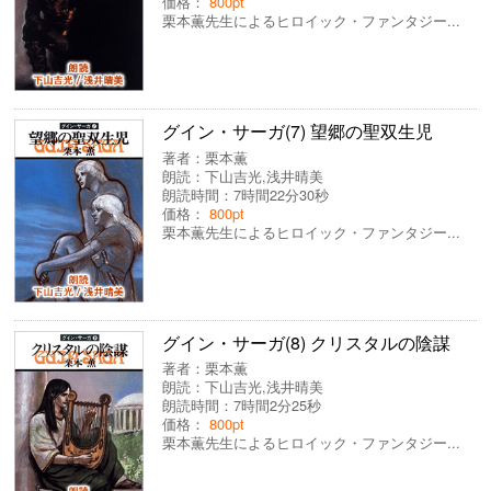
価格：
800pt
栗本薫先生によるヒロイック・ファンタジー...
グイン・サーガ(7) 望郷の聖双生児
著者：
栗本薫
朗読：
下山吉光
,
浅井晴美
朗読時間：7時間22分30秒
価格：
800pt
栗本薫先生によるヒロイック・ファンタジー...
グイン・サーガ(8) クリスタルの陰謀
著者：
栗本薫
朗読：
下山吉光
,
浅井晴美
朗読時間：7時間2分25秒
価格：
800pt
栗本薫先生によるヒロイック・ファンタジー...