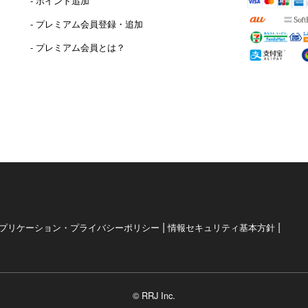
- ポイント追加
）
- プレミアム会員登録・追加
- プレミアム会員とは？
|
|
プリケーション・プライバシーポリシー
情報セキュリティ基本方針
© RRJ Inc.