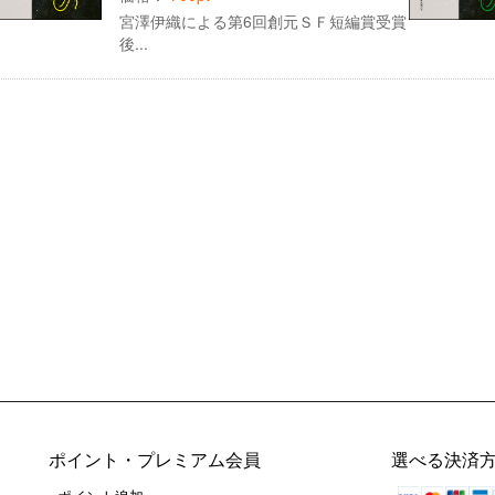
宮澤伊織による第6回創元ＳＦ短編賞受賞
後...
ポイント・プレミアム会員
選べる決済