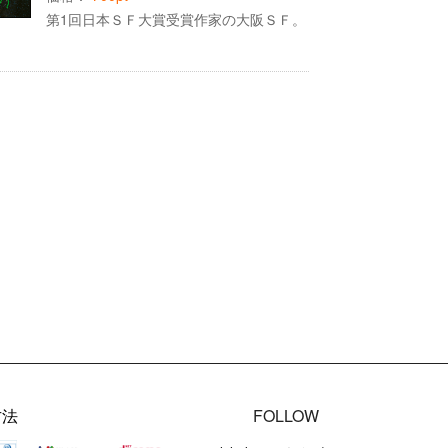
第1回日本ＳＦ大賞受賞作家の大阪ＳＦ。
方法
FOLLOW