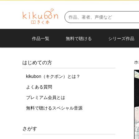
作品一覧
無料で聴ける
シリーズ作品
ホ
はじめての方
kikubon（キクボン）とは？
よくある質問
プレミアム会員とは
無料で聴けるスペシャル音源
さがす