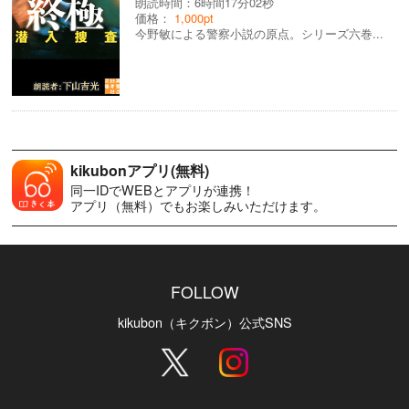
朗読時間：6時間17分02秒
価格：
1,000pt
今野敏による警察小説の原点。シリーズ六巻...
kikubonアプリ(無料)
同一IDでWEBとアプリが連携！
アプリ（無料）でもお楽しみいただけます。
FOLLOW
kikubon（キクボン）公式SNS