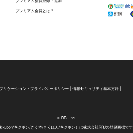
- プレミアム会員登録・追加
- プレミアム会員とは？
|
|
プリケーション・プライバシーポリシー
情報セキュリティ基本方針
© RRJ Inc.
kikubon/キクボン/きく本/きくほん/キクホン）は
株式会社RRJの登録商標で