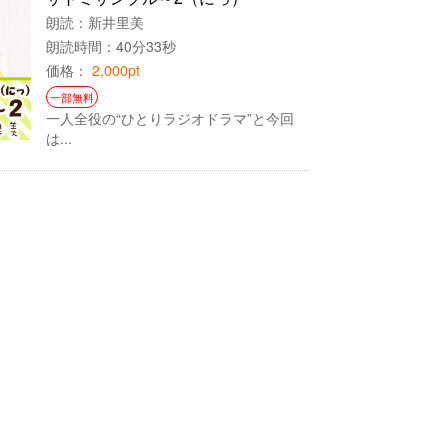
朗読：
新井里美
朗読時間：40分33秒
価格：
2,000pt
一部無料
一人全役の“ひとりラジオドラマ”と今回
は...