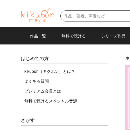
作品一覧
無料で聴ける
シリーズ作品
ホ
はじめての方
kikubon（キクボン）とは？
よくある質問
プレミアム会員とは
無料で聴けるスペシャル音源
さがす