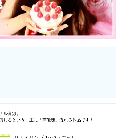
ナル音源。
を演じるという、正に「声優魂」溢れる作品です！
サトミサンプル～2（にっ）