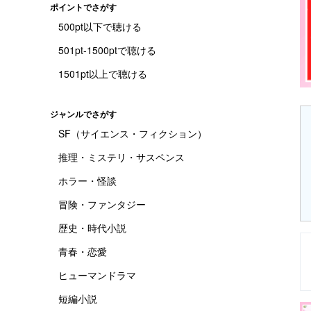
ポイントでさがす
500pt以下で聴ける
501pt-1500ptで聴ける
1501pt以上で聴ける
ジャンルでさがす
SF（サイエンス・フィクション）
推理・ミステリ・サスペンス
ホラー・怪談
冒険・ファンタジー
歴史・時代小説
青春・恋愛
ヒューマンドラマ
短編小説