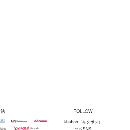
方法
FOLLOW
kikubon（キクボン）
公式SNS