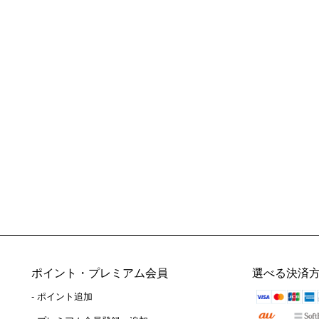
ポイント・プレミアム会員
選べる決済
- ポイント追加
）