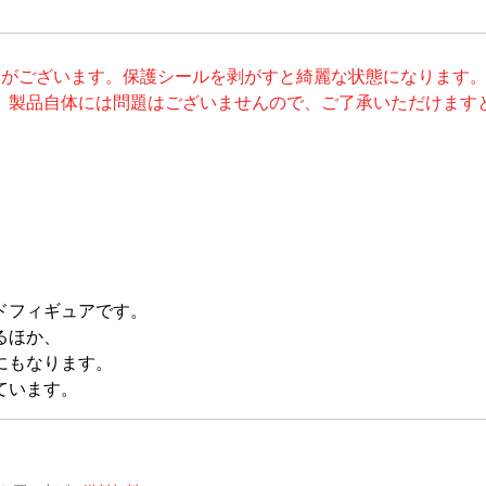
合がございます。保護シールを剥がすと綺麗な状態になります
。製品自体には問題はございませんので、ご了承いただけます
ドフィギュアです。
るほか、
にもなります。
ています。