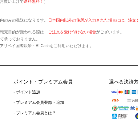
お買い上げで
送料無料！
）
内のみの発送になります。
日本国内以外の住所が入力された場合には、注文
転売目的が疑われる際は、
ご注文を受け付けない場合
がございます。
て承っておりません。
アリペイ国際決済・BitCashをご利用いただけます。
ポイント・プレミアム会員
選べる決済
- ポイント追加
）
- プレミアム会員登録・追加
- プレミアム会員とは？