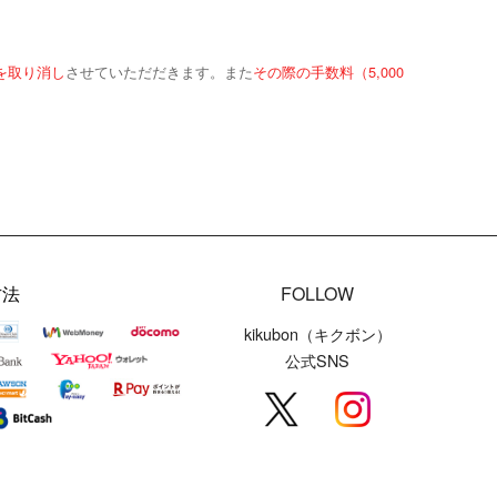
を取り消し
させていただだきます。また
その際の手数料（5,000
方法
FOLLOW
kikubon（キクボン）
公式SNS