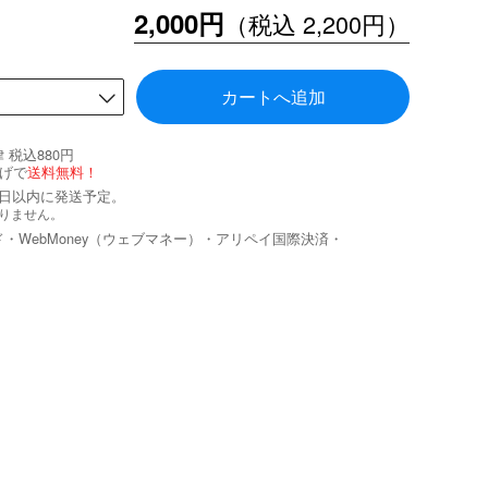
2,000円
（税込 2,200円）
カートへ追加
税込880円
げで
送料無料！
業日以内に発送予定。
りません。
ド・WebMoney（ウェブマネー）・アリペイ国際決済・