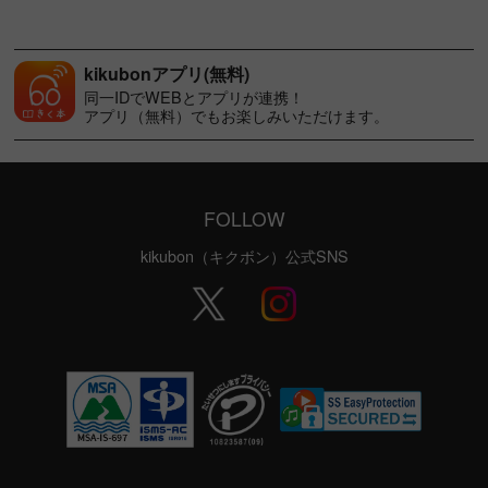
kikubonアプリ(無料)
同一IDでWEBとアプリが連携！
アプリ（無料）でもお楽しみいただけます。
FOLLOW
kikubon（キクボン）公式SNS