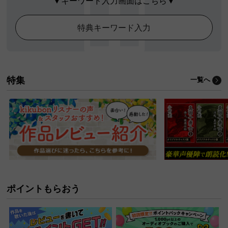
▼キーワード入力画面はこちら▼
特典キーワード入力
特集
一覧へ
ポイントもらおう