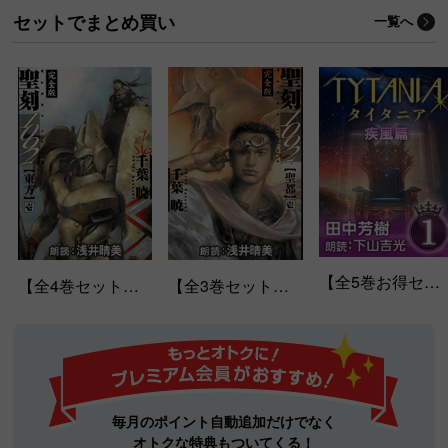
セットでまとめ買い
一覧へ
【全5巻お得セット！】タイタニア
【全4巻セット】「聖刻1092 東方」シリーズ
【全3巻セット】「聖刻1092 聖都」シリーズ
毎月のポイント自動追加だけでなく
オトクな特典もついてくる！