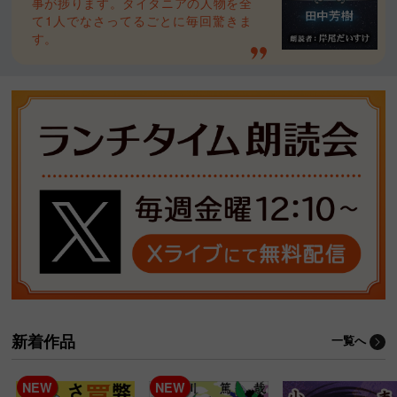
事が捗ります。タイタニアの人物を全
て1人でなさってるごとに毎回驚きま
す。
新着作品
一覧へ
NEW
NEW