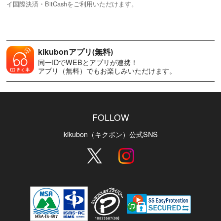
イ国際決済・BitCashをご利用いただけます。
kikubonアプリ(無料)
同一IDでWEBとアプリが連携！
アプリ（無料）でもお楽しみいただけます。
FOLLOW
kikubon（キクボン）公式SNS