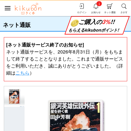
i
ログイン
お知らせ
ネット通販
さがす
ご購入の
3%
!!
ネット通販
もらえるkikubonポイント!
[ネット通販サービス終了のお知らせ]
ネット通販サービスを、2026年8月31日（月）をもちま
して終了することとなりました。これまで通販サービス
をご利用いただき、誠にありがとうございました。（詳
細は
こちら
）