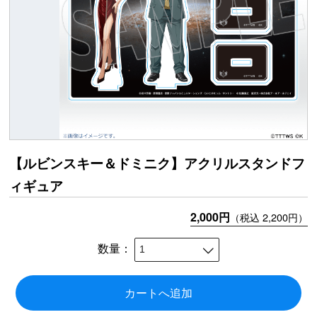
【ルビンスキー＆ドミニク】アクリルスタンドフ
ィギュア
2,000円
（税込 2,200円）
数量：
カートへ追加