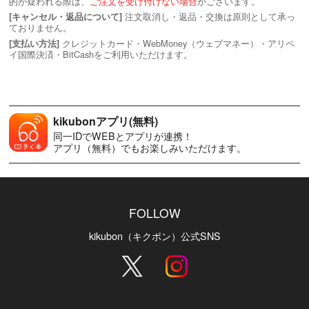
的が疑われる際は、
ご注文を受け付けない場合
がございます。
注文取消し・返品・交換は原則として承っ
[キャンセル・返品について]
ておりません。
クレジットカード・WebMoney（ウェブマネー）・アリペ
[支払い方法]
イ国際決済・BitCashをご利用いただけます。
kikubonアプリ(無料)
同一IDでWEBとアプリが連携！
アプリ（無料）でもお楽しみいただけます。
FOLLOW
kikubon（キクボン）公式SNS