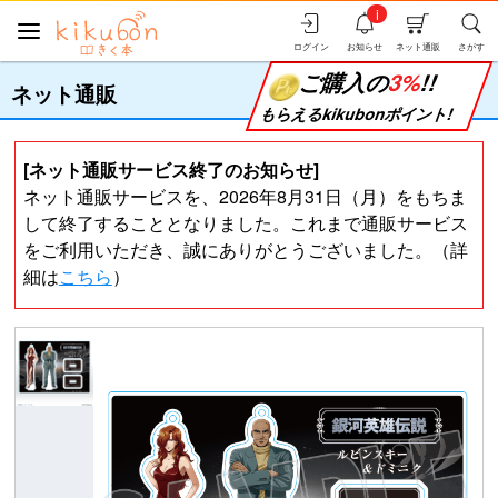
i
ログイン
お知らせ
ネット通販
さがす
ご購入の
3%
!!
ネット通販
もらえるkikubonポイント!
[ネット通販サービス終了のお知らせ]
ネット通販サービスを、2026年8月31日（月）をもちま
して終了することとなりました。これまで通販サービス
をご利用いただき、誠にありがとうございました。（詳
細は
こちら
）