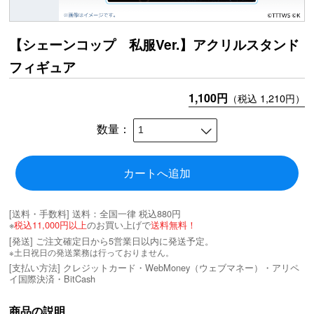
【シェーンコップ 私服Ver.】アクリルスタンド
フィギュア
1,100円
（税込 1,210円）
数量：
カートへ追加
[送料・手数料]
送料：全国一律 税込880円
※
税込11,000円以上
のお買い上げで
送料無料！
[発送] ご注文確定日から5営業日以内に発送予定。
※土日祝日の発送業務は行っておりません。
[支払い方法] クレジットカード・WebMoney（ウェブマネー）・アリペ
イ国際決済・BitCash
商品の説明