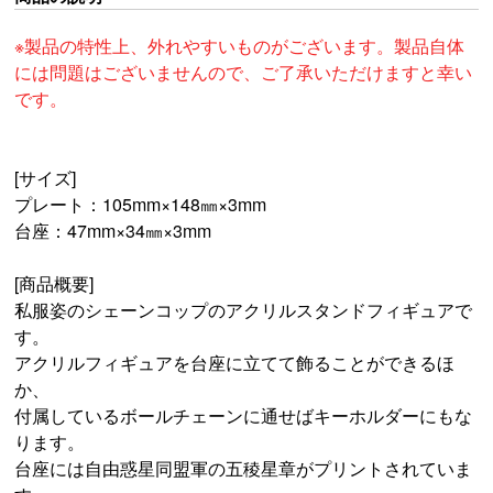
※製品の特性上、外れやすいものがございます。製品自体
には問題はございませんので、ご了承いただけますと幸い
です。
[サイズ]
プレート：105mm×148㎜×3mm
台座：47mm×34㎜×3mm
[商品概要]
私服姿のシェーンコップのアクリルスタンドフィギュアで
す。
アクリルフィギュアを台座に立てて飾ることができるほ
か、
付属しているボールチェーンに通せばキーホルダーにもな
ります。
台座には自由惑星同盟軍の五稜星章がプリントされていま