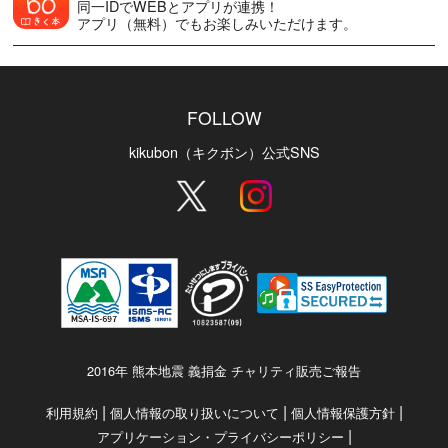
同一IDでWEBとアプリが連携！
アプリ（無料）でもお楽しみいただけます。
FOLLOW
kikubon（キクボン）公式SNS
2016年 熊本地震 義捐金 チャリティ販売ご報告
|
|
|
利用規約
個人情報の取り扱いについて
個人情報保護方針
|
アプリケーション・プライバシーポリシー