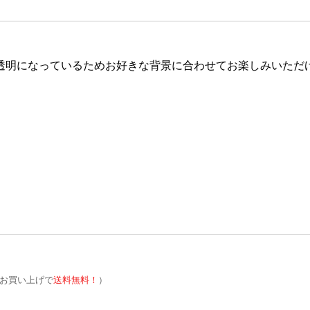
透明になっているためお好きな背景に合わせてお楽しみいただ
お買い上げで
送料無料！
）