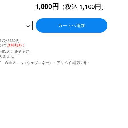
1,000円
（税込 1,100円）
カートへ追加
税込880円
げで
送料無料！
業日以内に発送予定。
りません。
ド・WebMoney（ウェブマネー）・アリペイ国際決済・