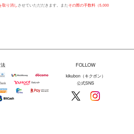
を取り消し
させていただだきます。また
その際の手数料（5,000
方法
FOLLOW
kikubon（キクボン）
公式SNS