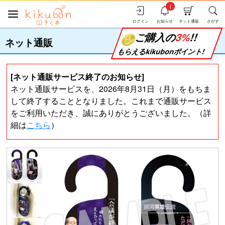
i
ログイン
お知らせ
ネット通販
さがす
ご購入の
3%
!!
ネット通販
もらえるkikubonポイント!
[ネット通販サービス終了のお知らせ]
ネット通販サービスを、2026年8月31日（月）をもちま
して終了することとなりました。これまで通販サービス
をご利用いただき、誠にありがとうございました。（詳
細は
こちら
）