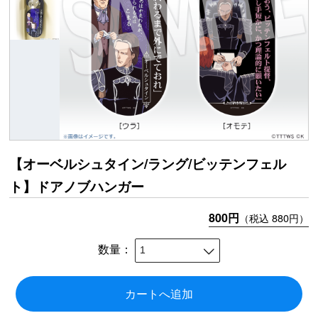
【オーベルシュタイン/ラング/ビッテンフェル
ト】ドアノブハンガー
800円
（税込 880円）
数量：
カートへ追加