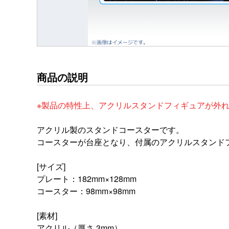
商品の説明
※製品の特性上、アクリルスタンドフィギュアが外
アクリル製のスタンドコースターです。
コースターが台座となり、付属のアクリルスタンド
[サイズ]
プレート：182mm×128mm
コースター：98mm×98mm
[素材]
アクリル（厚さ 3mm）