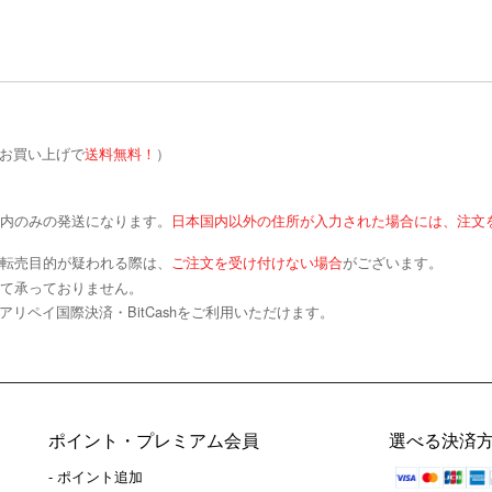
お買い上げで
送料無料！
）
内のみの発送になります。
日本国内以外の住所が入力された場合には、注文
転売目的が疑われる際は、
ご注文を受け付けない場合
がございます。
て承っておりません。
アリペイ国際決済・BitCashをご利用いただけます。
ポイント・プレミアム会員
選べる決済
- ポイント追加