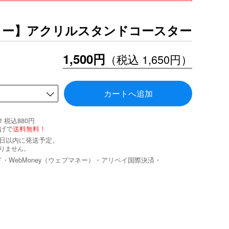
リー】アクリルスタンドコースター
1,500円
（税込 1,650円）
カートへ追加
税込880円
げで
送料無料！
業日以内に発送予定。
りません。
ド・WebMoney（ウェブマネー）・アリペイ国際決済・