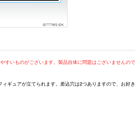
れやすいものがございます。製品自体に問題はございませんの
フィギュアが立てられます。差込穴は2つありますので、お好