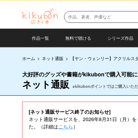
作品一覧
無料で聴ける
シリーズ作品
ホーム
>
ネット通販
>
【ヤン・ウェンリー】アクリルス
大好評のグッズや書籍がkikubonで購入可能
ネット通販
※kikubonポイントではご購入い
[ネット通販サービス終了のお知らせ]
ネット通販サービスを、2026年8月31日（月
た。（詳細は
こちら
）