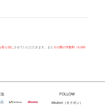
を取り消し
させていただだきます。また
その際の手数料（5,000
方法
FOLLOW
kikubon（キクボン）