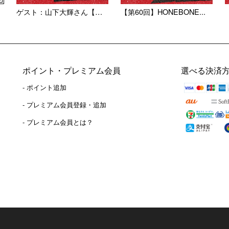
ゲスト：山下大輝さん【第19...
【第60回】HONEBONE...
ポイント・プレミアム会員
選べる決済
- ポイント追加
）
- プレミアム会員登録・追加
- プレミアム会員とは？