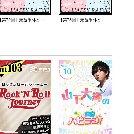
【第79回】奈波果林と...
【第78回】奈波果林と...