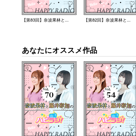
【第83回】奈波果林と...
【第82回】奈波果林と...
あなたにオススメ作品