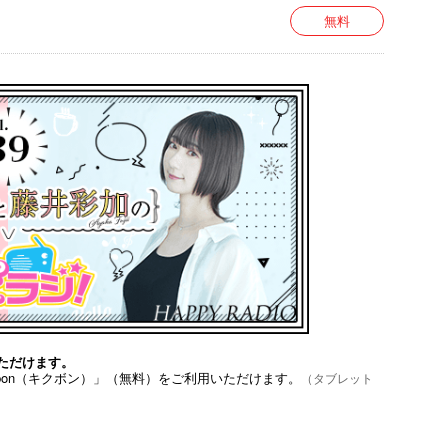
無料
ーツチャンバラ（初段）、フェンシング、小動物看
ペット、ベース）、殺陣、ダーツ
ただけます。
bon（キクボン）」（無料）をご利用いただけます。
（タブレット
アイドルのラジオ番組。