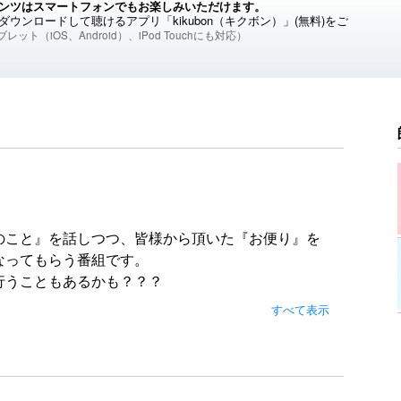
ンツはスマートフォンでもお楽しみいただけます。
ウンロードして聴けるアプリ「kikubon（キクボン）」(無料)をご
レット（iOS、Android）、iPod Touchにも対応）
のこと』を話しつつ、皆様から頂いた『お便り』を
なってもらう番組です。
行うこともあるかも？？？
まして貰ったりもすることもあるかも？
すべて表示