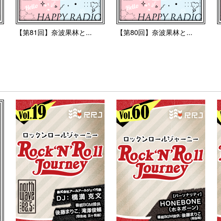
【第81回】奈波果林と...
【第80回】奈波果林と...