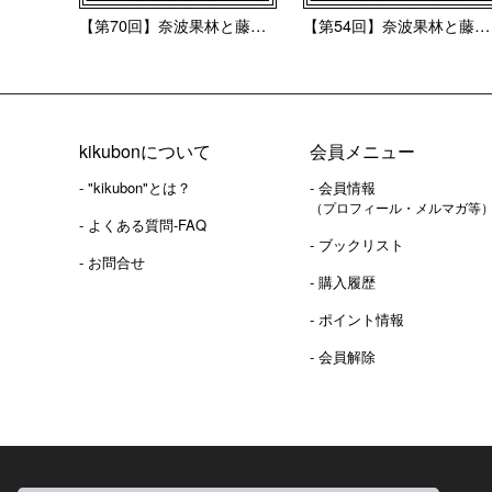
【第70回】奈波果林と藤井彩...
【第54回】奈波果林と藤井彩...
kikubonについて
会員メニュー
- "kikubon"とは？
- 会員情報
（プロフィール・メルマガ等
- よくある質問-FAQ
- ブックリスト
- お問合せ
- 購入履歴
- ポイント情報
- 会員解除