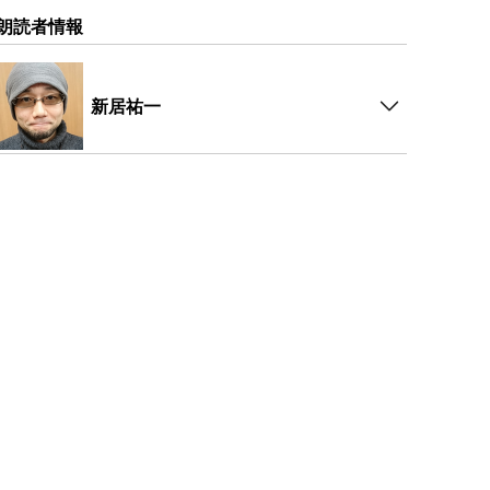
朗読者情報
新居祐一