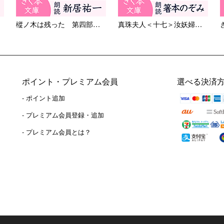
樅ノ木は残った 第四部 ＜十...
真珠夫人＜十七＞汝妖婦よ！
ポイント・プレミアム会員
選べる決済
- ポイント追加
）
- プレミアム会員登録・追加
- プレミアム会員とは？