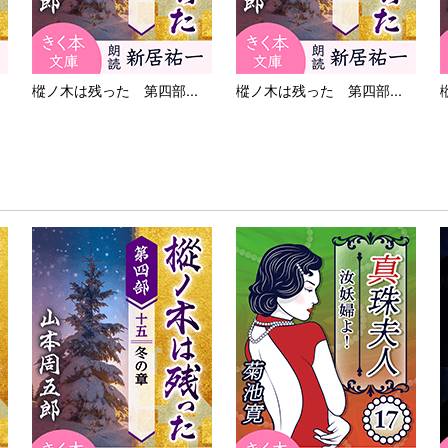
樅ノ木は残った 第四部...
樅ノ木は残った 第四部...