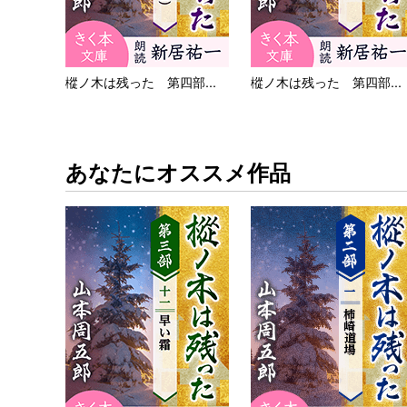
樅ノ木は残った 第四部...
樅ノ木は残った 第四部...
あなたにオススメ作品