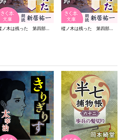
樅ノ木は残った 第四部...
樅ノ木は残った 第四部...