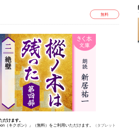
無料
ただけます。
bon（キクボン）」（無料）をご利用いただけます。
（タブレット