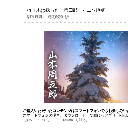
重し、そのままの形で配信いたします。
樅ノ木は残った 第四部 ＜二＞絶壁
朗読時間：1時間8分31秒
ご購入いただいたコンテンツはスマートフォンでもお楽しみい
スマートフォンの場合、ダウンロードして聴けるアプリ「kiku
（iOS、Android）、iPod Touchにも対応）