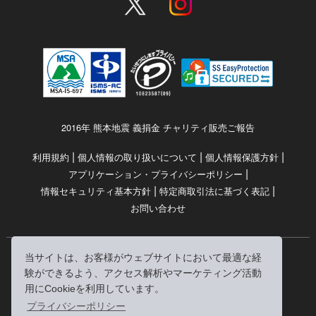
2016年 熊本地震 義捐金 チャリティ販売ご報告
|
|
|
利用規約
個人情報の取り扱いについて
個人情報保護方針
|
アプリケーション・プライバシーポリシー
|
|
情報セキュリティ基本方針
特定商取引法に基づく表記
お問い合わせ
当サイトは、お客様がウェブサイトにおいて最適な経
© RRJ Inc.
験ができるよう、アクセス解析やマーケティング活動
（kikubon/キクボン/きく本/きくほん/キクホン）は
用にCookieを利用しています。
株式会社RRJの登録商標です。
プライバシーポリシー