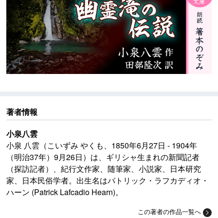
著者情報
小泉八雲
小泉 八雲（こいずみ やくも、1850年6月27日 - 1904年
（明治37年）9月26日）は、ギリシャ生まれの新聞記者
（探訪記者）、紀行文作家、随筆家、小説家、日本研究
家、日本民俗学者。出生名はパトリック・ラフカディオ・
ハーン (Patrick Lafcadio Hearn)。
この著者の作品一覧へ