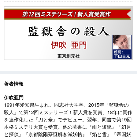
著者情報
伊吹亜門
1991年愛知県生まれ。同志社大学卒。2015年「監獄舎の
殺人」で第12回ミステリーズ！新人賞を受賞、18年に同作
を連作化した『刀と傘』でデビュー。翌年、同書で第19回
本格ミステリ大賞を受賞。他の著書に『雨と短銃』『幻月
と探偵』『京都陰陽寮謎解き滅妖帖』『焔と雪』『帝国妖