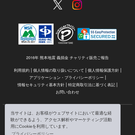
2016年 熊本地震 義捐金 チャリティ販売ご報告
|
|
|
利用規約
個人情報の取り扱いについて
個人情報保護方針
|
アプリケーション・プライバシーポリシー
|
|
情報セキュリティ基本方針
特定商取引法に基づく表記
お問い合わせ
当サイトは、お客様がウェブサイトにおいて最適な経
© RRJ Inc.
験ができるよう、アクセス解析やマーケティング活動
（kikubon/キクボン/きく本/きくほん/キクホン）は
用にCookieを利用しています。
株式会社RRJの登録商標です。
プライバシーポリシー