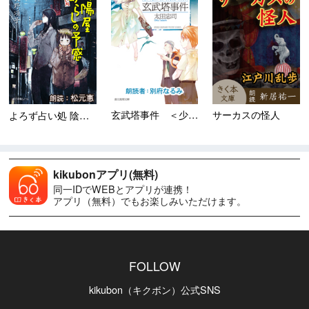
玄武塔事件 ＜少年探偵・狩野...
サーカスの怪人
よろず占い処 陰陽屋あらし...
kikubonアプリ(無料)
同一IDでWEBとアプリが連携！
アプリ（無料）でもお楽しみいただけます。
FOLLOW
kikubon（キクボン）公式SNS