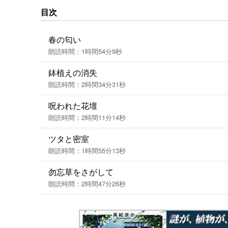
賞優秀賞受賞作。
目次
春の匂い
朗読時間：1時間54分9秒
鉢植えの消失
朗読時間：2時間34分31秒
呪われた花壇
朗読時間：2時間11分14秒
ツタと密室
朗読時間：1時間55分13秒
勿忘草をさがして
朗読時間：2時間47分26秒