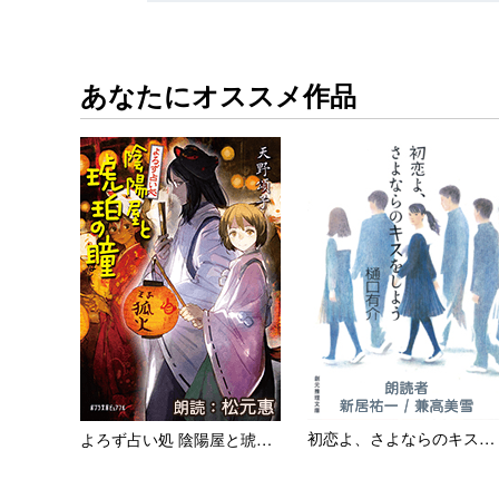
あなたにオススメ作品
初恋よ、さよならのキスをしよ...
よろず占い処 陰陽屋と琥珀の...