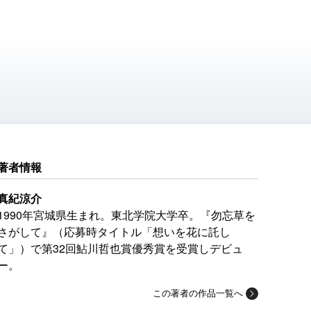
著者情報
真紀涼介
1990年宮城県生まれ。東北学院大学卒。『勿忘草を
さがして』（応募時タイトル「想いを花に託し
て」）で第32回鮎川哲也賞優秀賞を受賞しデビュ
ー。
この著者の作品一覧へ