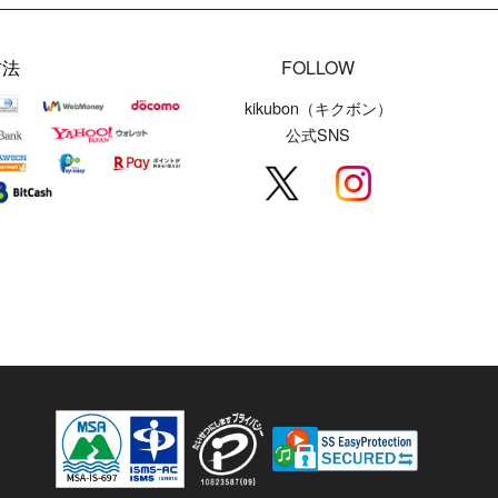
方法
FOLLOW
kikubon（キクボン）
公式SNS