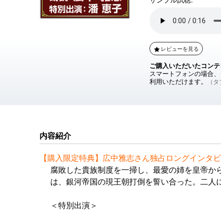
レビューを見る
ご購入いただいたコンテ
スマートフォンの場合、ダ
利用いただけます。
（タブ
内容紹介
【購入限定特典】広中雅志さん独占ロングインタビ
腐敗した貴族制度を一掃し、最愛の姉を皇帝か
は、銀河帝国の現王朝打倒を誓い合った。二人
＜特別出演＞
グリューネワルト伯爵夫人アンネローゼ：潘 恵