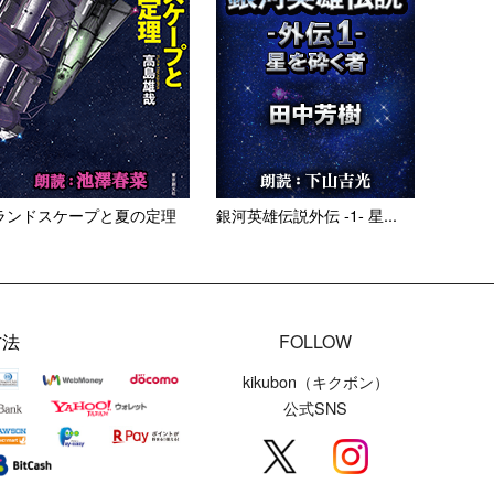
ランドスケープと夏の定理
銀河英雄伝説外伝 -1- 星...
方法
FOLLOW
kikubon（キクボン）
公式SNS