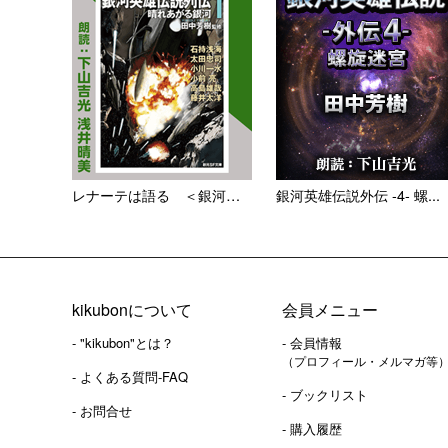
レナーテは語る ＜銀河英雄伝...
銀河英雄伝説外伝 -4- 螺...
kikubonについて
会員メニュー
- "kikubon"とは？
- 会員情報
（プロフィール・メルマガ等
- よくある質問-FAQ
- ブックリスト
- お問合せ
- 購入履歴