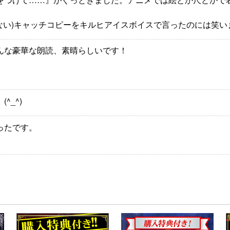
ない)キャッチコピーをキルヒアイスボイスで言ったのには笑い
んな豪華な朗読、素晴らしいです！
。
_^)
ったです。