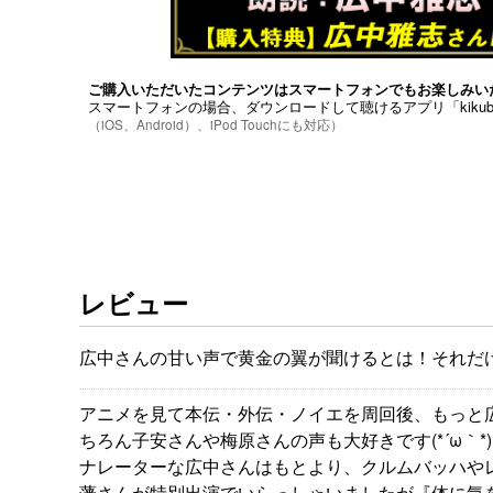
ご購入いただいたコンテンツはスマートフォンでもお楽しみい
スマートフォンの場合、ダウンロードして聴けるアプリ「kiku
（iOS、Android）、iPod Touchにも対応）
レビュー
広中さんの甘い声で黄金の翼が聞けるとは！それだ
アニメを見て本伝・外伝・ノイエを周回後、もっと
ちろん子安さんや梅原さんの声も大好きです(*´ω｀*)
ナレーターな広中さんはもとより、クルムバッハや
藩さんが特別出演でいらっしゃいましたが『体に気