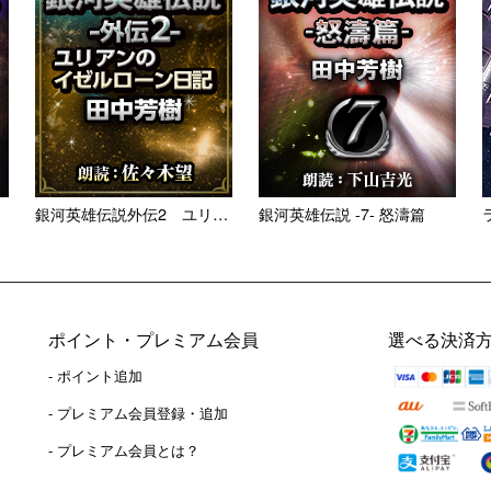
銀河英雄伝説外伝2 ユリアン...
銀河英雄伝説 -7- 怒濤篇
ポイント・プレミアム会員
選べる決済
- ポイント追加
）
- プレミアム会員登録・追加
- プレミアム会員とは？