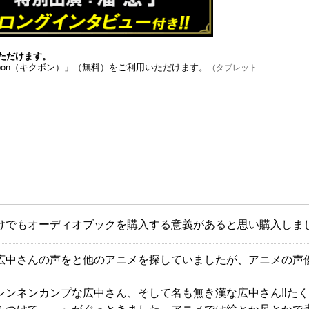
ただけます。
bon（キクボン）」（無料）をご利用いただけます。
（タブレット
けでもオーディオブックを購入する意義があると思い購入しま
広中さんの声をと他のアニメを探していましたが、アニメの声
レンネンカンプな広中さん、そして名も無き漢な広中さん‼︎た
をつけて……』がぐっときました。アニメでは絵とか尺とかで