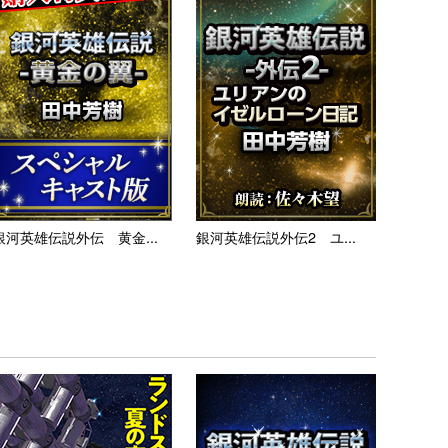
銀河英雄伝説外伝 黄金...
銀河英雄伝説外伝2 ユ...