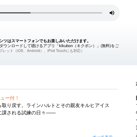
ンツはスマートフォンでもお楽しみいただけます。
ウンロードして聴けるアプリ「kikubon（キクボン）」(無料)をご
レット（iOS、Android）、iPod Touchにも対応）
ュー付！
ら取り戻す。ラインハルトとその親友キルヒアイス
に課される試練の日々――
子
すべて表示