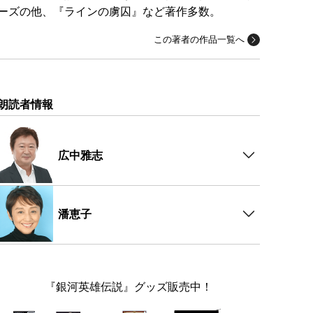
ーズの他、『ラインの虜囚』など著作多数。
この著者の作品一覧へ
朗読者情報
広中雅志
潘恵子
『銀河英雄伝説』グッズ販売中！