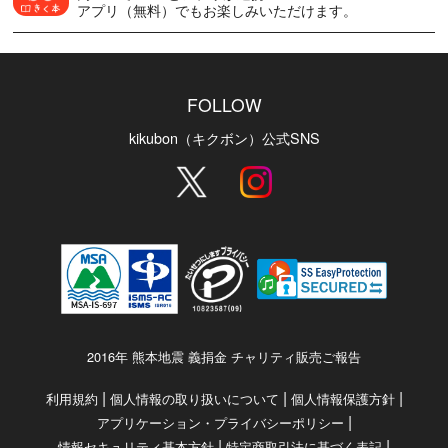
アプリ（無料）でもお楽しみいただけます。
FOLLOW
kikubon（キクボン）公式SNS
2016年 熊本地震 義捐金 チャリティ販売ご報告
|
|
|
利用規約
個人情報の取り扱いについて
個人情報保護方針
|
アプリケーション・プライバシーポリシー
|
|
情報セキュリティ基本方針
特定商取引法に基づく表記