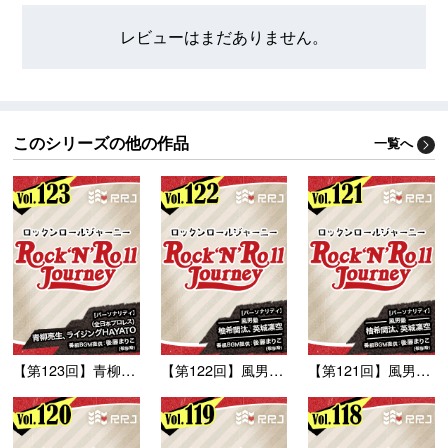
レビューはまだありません。
このシリーズの他の作品
一覧へ
【第123回】青柳亮生...
【第122回】風男塾の...
【第121回】風男塾の...