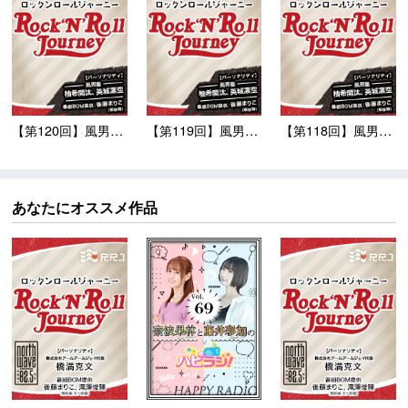
【第120回】風男塾の...
【第119回】風男塾の...
【第118回】風男塾の...
あなたにオススメ作品