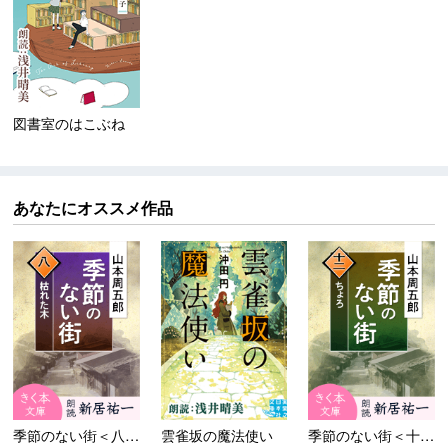
図書室のはこぶね
あなたにオススメ作品
季節のない街＜八＞枯れた木
雲雀坂の魔法使い
季節のない街＜十二＞ちょろ