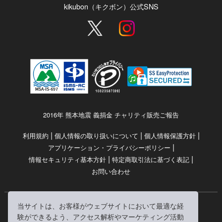
kikubon（キクボン）公式SNS
2016年 熊本地震 義捐金 チャリティ販売ご報告
|
|
|
利用規約
個人情報の取り扱いについて
個人情報保護方針
|
アプリケーション・プライバシーポリシー
|
|
情報セキュリティ基本方針
特定商取引法に基づく表記
お問い合わせ
当サイトは、お客様がウェブサイトにおいて最適な経
© RRJ Inc.
験ができるよう、アクセス解析やマーケティング活動