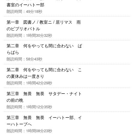
書室のイーハトー部
朗読時間：49分18秒
第一章 図書ノ / 教室ニ / 居リマス 雨
のビブリオバトル
朗読時間：1時間30分32秒
第二章 何をやっても間に合わない ば
らばら
朗読時間：58分43秒
第二章 何をやっても間に合わない こ
の夏休みは一度きり
朗読時間：1時間42分29秒
第三章 無畏 無畏 サタデー・ナイト
の前の晩
朗読時間：1時間12分35秒
第三章 無畏 無畏 イーハトー部、イ
ーハトーブへ
朗読時間：1時間08分23秒