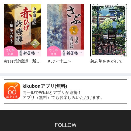
赤ひげ診療譚 駈込み訴え
さぶ＜十二＞
勿忘草をさがして
kikubonアプリ(無料)
同一IDでWEBとアプリが連携！
アプリ（無料）でもお楽しみいただけます。
FOLLOW