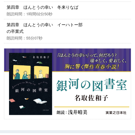
第四章 ほんとうの幸い 冬来りなば
朗読時間：1時間02分50秒
第四章 ほんとうの幸い イーハトー部
の卒業式
朗読時間：55分07秒