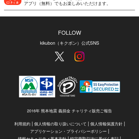
アプリ（無料）でもお楽しみいただけます。
FOLLOW
kikubon（キクボン）公式SNS
2016年 熊本地震 義捐金 チャリティ販売ご報告
|
|
|
利用規約
個人情報の取り扱いについて
個人情報保護方針
|
アプリケーション・プライバシーポリシー
|
|
情報セキュリティ基本方針
特定商取引法に基づく表記