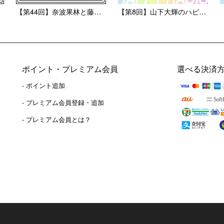
【第44回】奈波果林と藤井彩...
【第8回】山下大輝のハピラジ...
ポイント・プレミアム会員
選べる決済
- ポイント追加
）
- プレミアム会員登録・追加
- プレミアム会員とは？