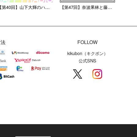
【第40回】山下大輝のハピラ...
【第47回】奈波果林と藤井彩...
方法
FOLLOW
kikubon（キクボン）
公式SNS