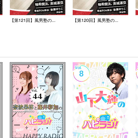
【第121回】風男塾の...
【第120回】風男塾の...