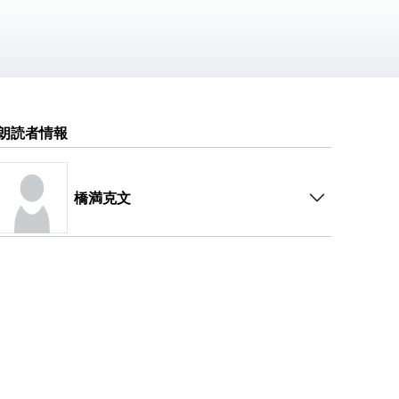
朗読者情報
橋満克文