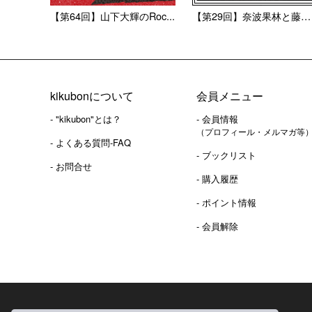
【第64回】山下大輝のRoc...
【第29回】奈波果林と藤井彩...
kikubonについて
会員メニュー
- "kikubon"とは？
- 会員情報
（プロフィール・メルマガ等
- よくある質問-FAQ
- ブックリスト
- お問合せ
- 購入履歴
- ポイント情報
- 会員解除