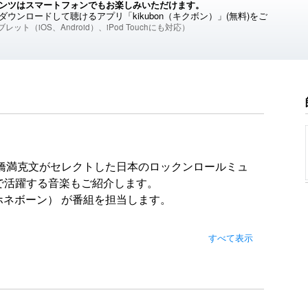
ンツはスマートフォンでもお楽しみいただけます。
ウンロードして聴けるアプリ「kikubon（キクボン）」(無料)をご
レット（iOS、Android）、iPod Touchにも対応）
ループ代表の橋満克文がセレクトした日本のロックンロールミュ
で活躍する音楽もご紹介します。
（ホネボーン） が番組を担当します。
すべて表示