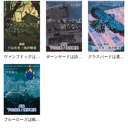
ヴァンプドッグは叫ばな...
ボーンヤードは語らない...
グラスバードは還らない...
ブルーローズは眠らない...