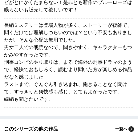
ビがとにかくたまらない！是非とも新作のブルーローズは
眠らないも販売して欲しいです！
長編ミステリーは登場人物が多く、ストーリーが複雑で、
聞くだけでは理解しづらいのでは？という不安もありまし
たが、そんな心配は無用でした。
男女二人での朗読なので、聞きやすく、キャラクターもつ
かみやすかったです。
刑事コンビのやり取りは、まるで海外の刑事ドラマのよう
で、軽快でおもしろく、読むより聞いた方が楽しめる作品
だなと感じました。
ラストまで、ぐんぐん引き込まれ、飽きることなく聞け
て、すっきりと爽快感も感じ、とてもよかったです。
続編も聞きたいです。
このシリーズの他の作品
一覧へ