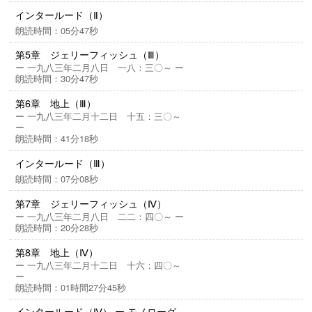
インタールード（Ⅱ）
朗読時間：05分47秒
第5章 ジェリーフィッシュ（Ⅲ）
ー 一九八三年二月八日 一八：三〇～ ー
朗読時間：30分47秒
第6章 地上（Ⅲ）
ー 一九八三年二月十二日 十五：三〇～
ー
朗読時間：41分18秒
インタールード（Ⅲ）
朗読時間：07分08秒
第7章 ジェリーフィッシュ（Ⅳ）
ー 一九八三年二月八日 二二：四〇～ ー
朗読時間：20分28秒
第8章 地上（Ⅳ）
ー 一九八三年二月十二日 十六：四〇～
ー
朗読時間：01時間27分45秒
インタールード（Ⅳ） ー モノローグ