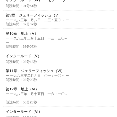
朗読時間：01分51秒
第9章 ジェリーフィッシュ（Ⅴ）
ー 一九八三年二月八日 二三：五〇～ ー
朗読時間：32分37秒
第10章 地上（Ⅴ）
ー 一九八三年二月十五日 一三：三〇～
ー
朗読時間：36分07秒
インタールード（Ⅴ）
朗読時間：03分18秒
第11章 ジェリーフィッシュ（Ⅵ）
ー 一九八三年二月九日 〇一：一〇～ ー
朗読時間：23分20秒
第12章 地上（Ⅵ）
ー 一九八三年二月十五日 一六：一〇～
ー
朗読時間：56分23秒
インタールード（Ⅵ）