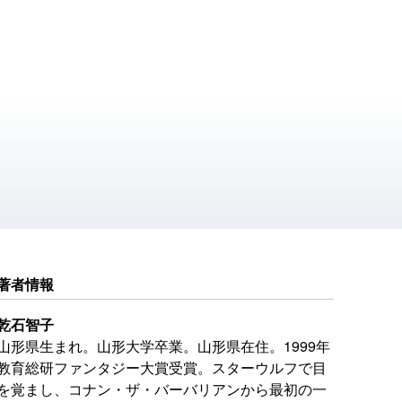
著者情報
乾石智子
山形県生まれ。山形大学卒業。山形県在住。1999年
教育総研ファンタジー大賞受賞。スターウルフで目
を覚まし、コナン・ザ・バーバリアンから最初の一