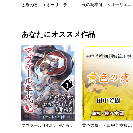
夜の写本師 ＜オーリエ...
太陽の石 ＜オーリエラ...
あなたにオススメ作品
マヴァール年代記 第1巻 氷...
黄色の夜 ＜田中芳樹短篇小説...