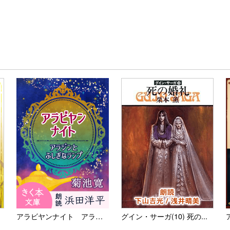
アラビヤンナイト アラジンと...
グイン・サーガ(10) 死の...