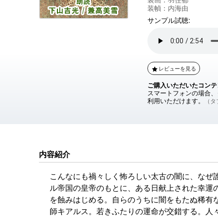
装幀：内海由
サンプル試聴:
レビューを見る
ご購入いただいたコンテ
スマートフォンの場合、ダ
利用いただけます。
（タブ
内容紹介
こんなにも禍々しく怖ろしい太古の闇に、なぜ
ル帝国の皇帝のもとに、ある日献上された幸運
を蝕みはじめる。自らのうちに闇をもたぬ稀有
師キアルス。若きふたりの運命が交錯する。人