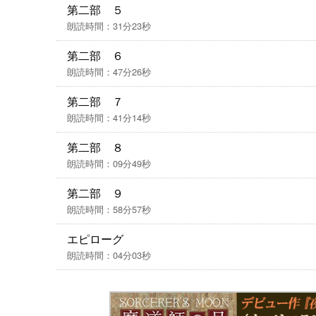
第二部 ５
朗読時間：31分23秒
第二部 ６
朗読時間：47分26秒
第二部 ７
朗読時間：41分14秒
第二部 ８
朗読時間：09分49秒
第二部 ９
朗読時間：58分57秒
エピローグ
朗読時間：04分03秒