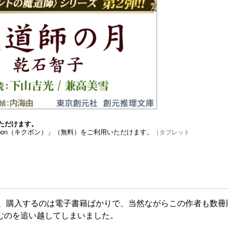
ただけます。
bon（キクボン）」（無料）をご利用いただけます。
（タブレット
ら、購入するのは電子書籍ばかりで、当然ながらこの作者も数冊
むのを追い越してしまいました。