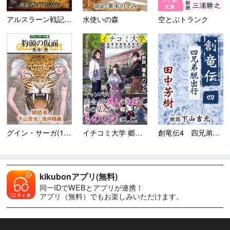
アルスラーン戦記11 魔軍襲...
水使いの森
空とぶトランク
グイン・サーガ(1) 豹頭...
イチコミ大学 郷土民俗学同好...
創竜伝4 四兄弟脱出行
kikubonアプリ(無料)
同一IDでWEBとアプリが連携！
アプリ（無料）でもお楽しみいただけます。