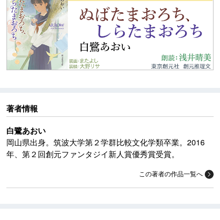
著者情報
白鷺あおい
岡山県出身。筑波大学第２学群比較文化学類卒業。2016
年、第２回創元ファンタジイ新人賞優秀賞受賞。
この著者の作品一覧へ