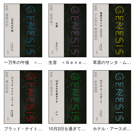
一万年の午後 ＜Ｇｅｎ...
生首 ＜Ｇｅｎｅｓｉｓ...
草原のサンタ・ムエルテ...
ブラッド・ナイト・ノワ...
10月2日を過ぎても ...
ホテル・アースポート ...