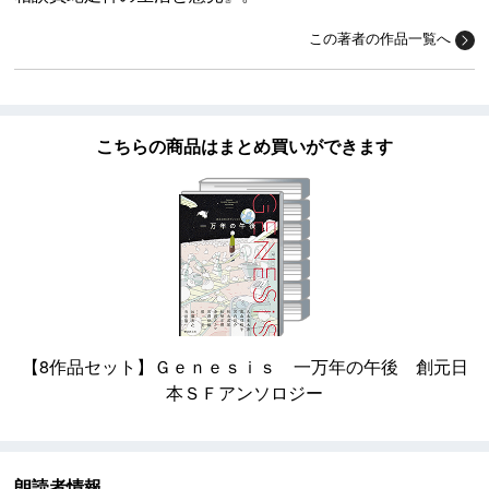
この著者の作品一覧へ
こちらの商品はまとめ買いができます
【8作品セット】Ｇｅｎｅｓｉｓ 一万年の午後 創元日
本ＳＦアンソロジー
朗読者情報