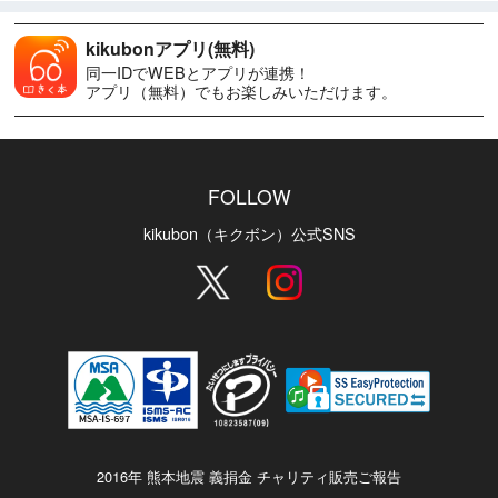
kikubonアプリ(無料)
同一IDでWEBとアプリが連携！
アプリ（無料）でもお楽しみいただけます。
FOLLOW
kikubon（キクボン）公式SNS
2016年 熊本地震 義捐金 チャリティ販売ご報告