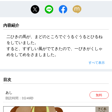
内容紹介
二ひきの馬が、まどのところでぐうるぐうるとひるね
をしていました。
すると、すずしい風がでてきたので、一ぴきがくしゃ
めをしてめをさましました。
ところが、あとあしがいっぽんしびれていたので、よ
すべて表示
ろよろとよろけてしまいました。
「おやおや。」
そのあしに力をいれようとしても、さっぱりはいりま
目次
せん。
あし
無料
朗読時間：3分49秒