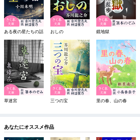
ある夜の星たちの話
おしの
鏡地獄
草迷宮
三つの宝
里の春、山の春
あなたにオススメ作品