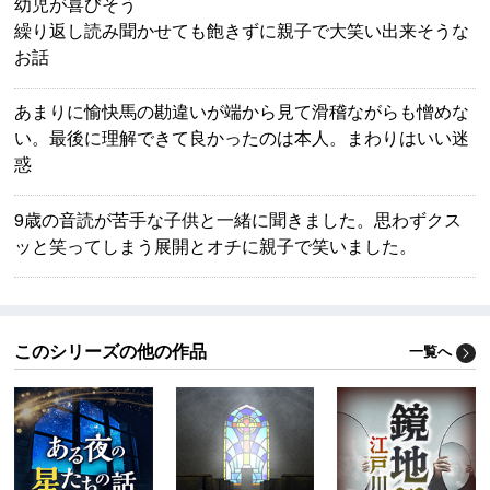
幼児が喜びそう
繰り返し読み聞かせても飽きずに親子で大笑い出来そうな
お話
あまりに愉快馬の勘違いが端から見て滑稽ながらも憎めな
い。最後に理解できて良かったのは本人。まわりはいい迷
惑
9歳の音読が苦手な子供と一緒に聞きました。思わずクス
ッと笑ってしまう展開とオチに親子で笑いました。
このシリーズの他の作品
一覧へ