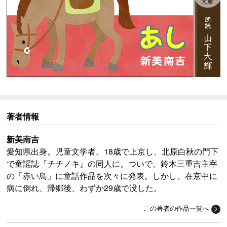
著者情報
新美南吉
愛知県出身。児童文学者。18歳で上京し、北原白秋の門下
で童謡誌『チチノキ』の同人に。ついで、鈴木三重吉主宰
の「赤い鳥」に童話作品を次々に発表。しかし、在京中に
病に倒れ、帰郷後、わずか29歳で没した。
この著者の作品一覧へ