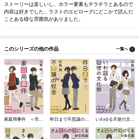
ストーリーは楽しいし、ホラー要素もチラチラとあるので
内容は好きでした。ラストのエピローグにどこかで読んだ
ことある様な雰囲気がありました。
このシリーズの他の作品
一覧へ
家庭用事件 ＜市立高校...
昨日まで不思議の校舎 ...
いわゆる天使の文化祭 ...