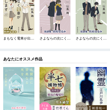
まもなく電車が出現しま...
さよならの次にくる〈新...
さよならの次にくる〈卒...
あなたにオススメ作品