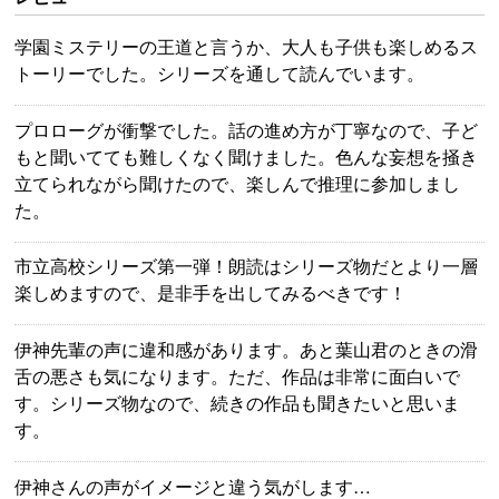
学園ミステリーの王道と言うか、大人も子供も楽しめるス
トーリーでした。シリーズを通して読んでいます。
プロローグが衝撃でした。話の進め方が丁寧なので、子ど
もと聞いてても難しくなく聞けました。色んな妄想を掻き
立てられながら聞けたので、楽しんで推理に参加しまし
た。
市立高校シリーズ第一弾！朗読はシリーズ物だとより一層
楽しめますので、是非手を出してみるべきです！
伊神先輩の声に違和感があります。あと葉山君のときの滑
舌の悪さも気になります。ただ、作品は非常に面白いで
す。シリーズ物なので、続きの作品も聞きたいと思いま
す。
伊神さんの声がイメージと違う気がします…