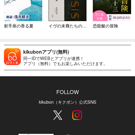
射手座の香る夏
イヴの末裔たちの明日 ＜Ｇｅ...
恐龍艇の冒険
kikubonアプリ(無料)
同一IDでWEBとアプリが連携！
アプリ（無料）でもお楽しみいただけます。
FOLLOW
kikubon（キクボン）公式SNS