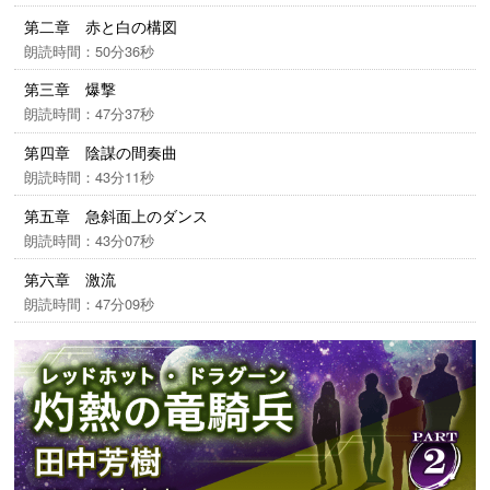
がり始めた！
第二章 赤と白の構図
朗読時間：50分36秒
第三章 爆撃
朗読時間：47分37秒
第四章 陰謀の間奏曲
朗読時間：43分11秒
第五章 急斜面上のダンス
朗読時間：43分07秒
第六章 激流
朗読時間：47分09秒