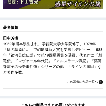
著者情報
田中芳樹
1952年熊本県生まれ。学習院大学大学院修了。1978年
「緑の草原に…」で幻影城新人賞を受賞しデビュー。1988
年『銀河英雄伝説』で第19回星雲賞を受賞。代表作に『創
竜伝』『マヴァール年代記』『アルスラーン戦記』『薬師
寺涼子の怪奇事件簿』シリーズの他、『ラインの虜囚』な
ど著作多数。
この著者の作品一覧へ
こちらの商品はまとめ買いができます