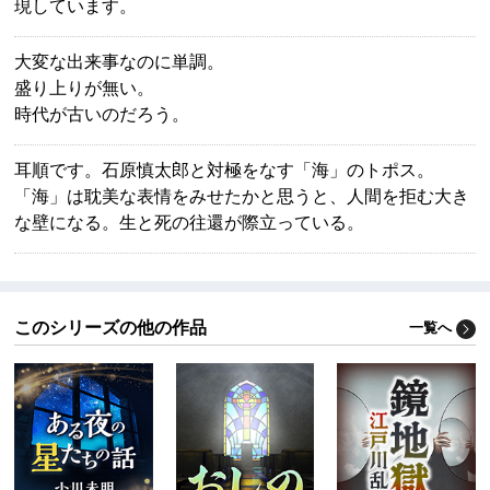
現しています。
大変な出来事なのに単調。
盛り上りが無い。
時代が古いのだろう。
耳順です。石原慎太郎と対極をなす「海」のトポス。
「海」は耽美な表情をみせたかと思うと、人間を拒む大き
な壁になる。生と死の往還が際立っている。
このシリーズの他の作品
一覧へ