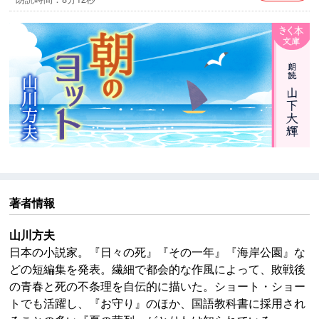
※本作品中には、今日からすると不適切な表現が見られ
ますが、作品の時代背景と著者の意図を尊重し、その
ままの形で配信いたします。
著者情報
山川方夫
日本の小説家。『日々の死』『その一年』『海岸公園』な
どの短編集を発表。繊細で都会的な作風によって、敗戦後
の青春と死の不条理を自伝的に描いた。ショート・ショー
トでも活躍し、『お守り』のほか、国語教科書に採用され