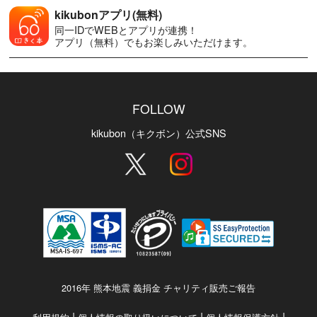
kikubonアプリ(無料)
同一IDでWEBとアプリが連携！
アプリ（無料）でもお楽しみいただけます。
FOLLOW
kikubon（キクボン）公式SNS
2016年 熊本地震 義捐金 チャリティ販売ご報告
|
|
|