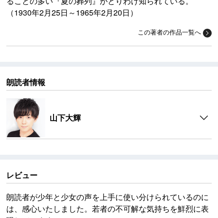
ることの多い『夏の葬列』がとりわけ知られている。
（1930年2月25日～1965年2月20日）
この著者の作品一覧へ
朗読者情報
山下大輝
レビュー
朗読者が少年と少女の声を上手に使い分けられているのに
は、感心いたしました。若者の不可解な気持ちを鮮烈に表