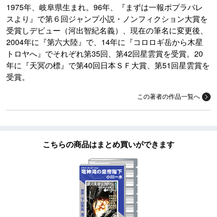
1975年、岐阜県生まれ。96年、『まずは一報ポプラパレ
スより』で第６回ジャンプ小説・ノンフィクション大賞を
受賞しデビュー（河出智紀名義）、現在の筆名に変更後、
2004年に『第六大陸』で、14年に『コロロギ岳から木星
トロヤへ』でそれぞれ第35回、第42回星雲賞を受賞。20
年に『天冥の標』で第40回日本ＳＦ大賞、第51回星雲賞を
受賞。
この著者の作品一覧へ
こちらの商品はまとめ買いができます