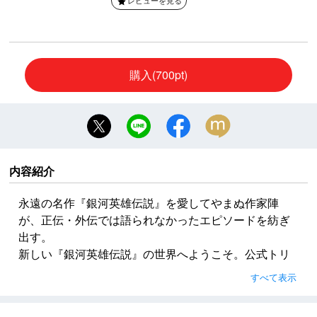
購入(700pt)
内容紹介
永遠の名作『銀河英雄伝説』を愛してやまぬ作家陣
が、正伝・外伝では語られなかったエピソードを紡ぎ
出す。
新しい『銀河英雄伝説』の世界へようこそ。公式トリ
ビュート第1弾。
すべて表示
監修：田中芳樹