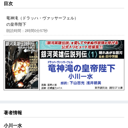
目次
竜神滝（ドラッハ・ヴァッサーフェル）
の皇帝陛下
朗読時間：2時間0分57秒
著者情報
小川一水