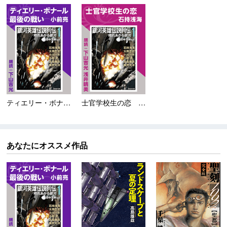
ティエリー・ボナール最...
士官学校生の恋 ＜銀河...
あなたにオススメ作品