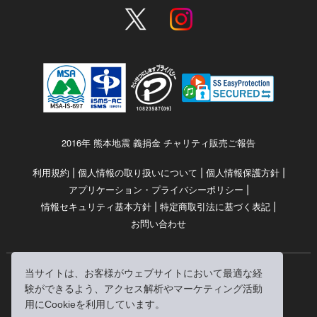
2016年 熊本地震 義捐金 チャリティ販売ご報告
|
|
|
利用規約
個人情報の取り扱いについて
個人情報保護方針
|
アプリケーション・プライバシーポリシー
|
|
情報セキュリティ基本方針
特定商取引法に基づく表記
お問い合わせ
当サイトは、お客様がウェブサイトにおいて最適な経
© RRJ Inc.
験ができるよう、アクセス解析やマーケティング活動
（kikubon/キクボン/きく本/きくほん/キクホン）は
用にCookieを利用しています。
株式会社RRJの登録商標です。