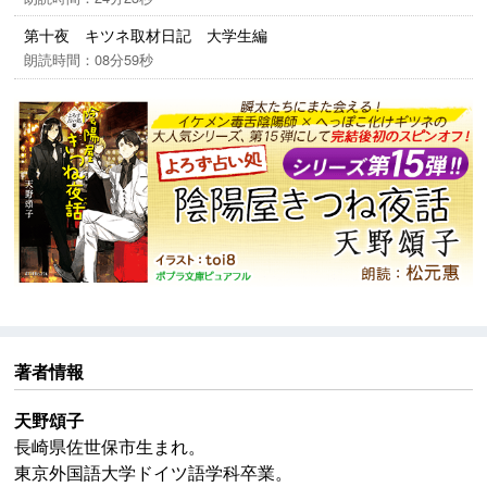
第十夜 キツネ取材日記 大学生編
朗読時間：08分59秒
著者情報
天野頌子
長崎県佐世保市生まれ。
東京外国語大学ドイツ語学科卒業。