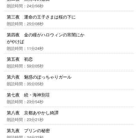
朗読時間：24分56秒
第三夜 運命の王子さまは桜の下に
朗読時間：25分08秒
第四夜 金の瞳がハロウィンの宵闇にか
がやけば
朗読時間：11分24秒
第五夜 初恋
朗読時間：59分05秒
第六夜 魅惑のぽっちゃりガール
朗読時間：35分05秒
第七夜 続・海神別荘
朗読時間：23分54秒
第八夜 京都あやかし綺譚
朗読時間：23分21秒
第九夜 プリンの秘密
朗読時間：24分23秒