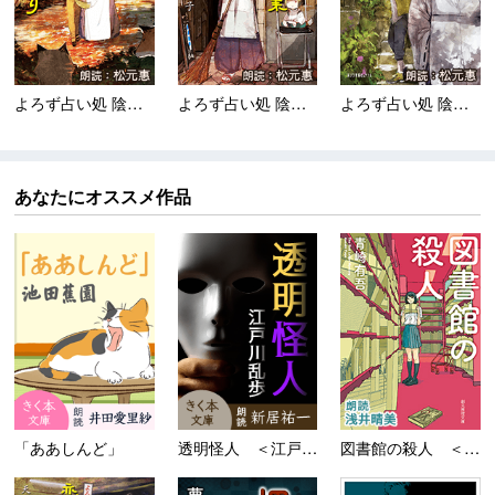
よろず占い処 陰陽屋秋...
よろず占い処 陰陽屋開...
よろず占い処 陰陽屋狐...
あなたにオススメ作品
「ああしんど」
透明怪人 ＜江戸川乱歩「名探...
図書館の殺人 ＜裏染天馬シリ...