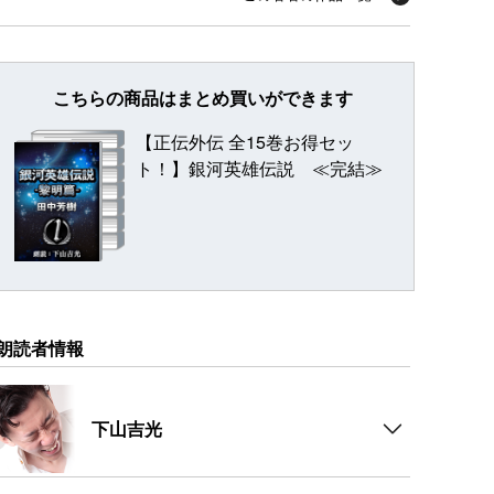
こちらの商品はまとめ買いができます
【正伝外伝 全15巻お得セッ
ト！】銀河英雄伝説 ≪完結≫
朗読者情報
下山吉光