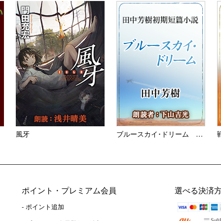
風牙
ブルースカイ･ドリーム ＜田...
ポイント・プレミアム会員
選べる決済
- ポイント追加
）