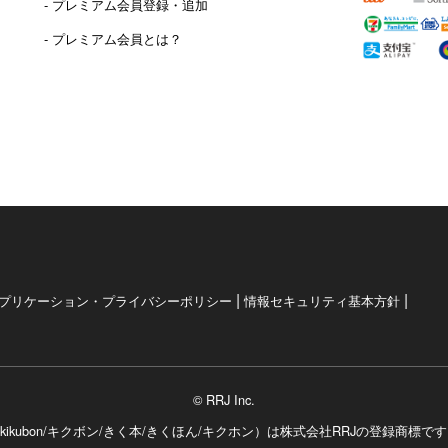
- プレミアム会員登録・追加
- プレミアム会員とは？
|
|
プリケーション・プライバシーポリシー
情報セキュリティ基本方針
© RRJ Inc.
kikubon/キクボン/きく本/きくほん/キクホン）は
株式会社RRJの登録商標で