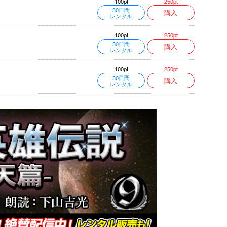
250pt
100pt
30日間
購入
レンタル
250pt
100pt
30日間
購入
レンタル
250pt
100pt
30日間
購入
レンタル