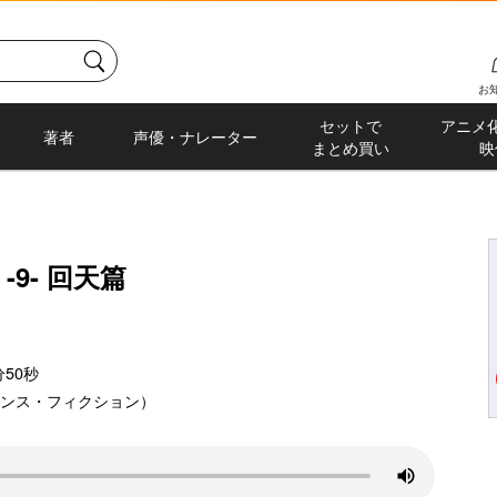
お
セットで
アニメ
著者
声優・ナレーター
まとめ買い
映
-9- 回天篇
50秒
エンス・フィクション）