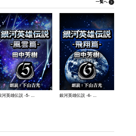
一覧へ
銀河英雄伝説 -5- ...
銀河英雄伝説 -6- ...