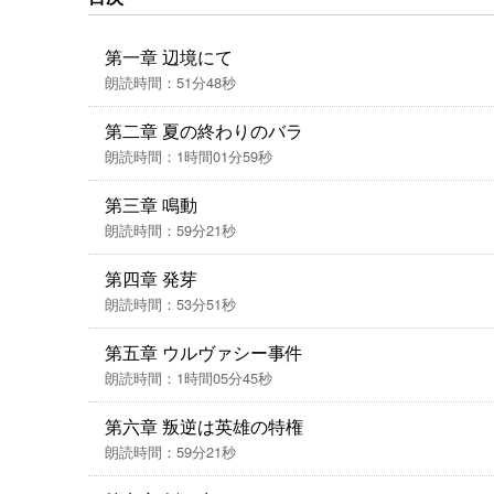
第一章 辺境にて
朗読時間：51分48秒
第二章 夏の終わりのバラ
朗読時間：1時間01分59秒
第三章 鳴動
朗読時間：59分21秒
第四章 発芽
朗読時間：53分51秒
第五章 ウルヴァシー事件
朗読時間：1時間05分45秒
第六章 叛逆は英雄の特権
朗読時間：59分21秒