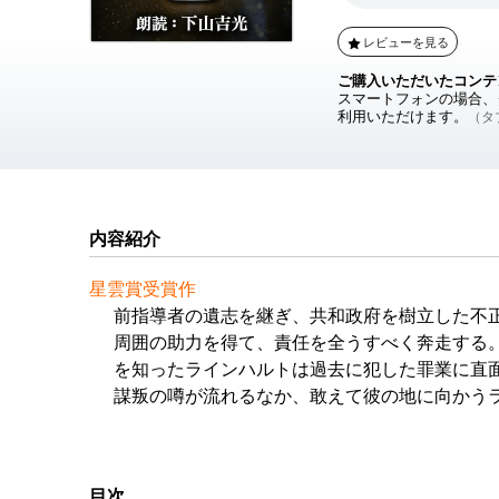
レビューを見る
ご購入いただいたコンテ
スマートフォンの場合、ダ
利用いただけます。
（タブ
内容紹介
星雲賞受賞作
前指導者の遺志を継ぎ、共和政府を樹立した不
周囲の助力を得て、責任を全うすべく奔走する
を知ったラインハルトは過去に犯した罪業に直
謀叛の噂が流れるなか、敢えて彼の地に向かう
目次