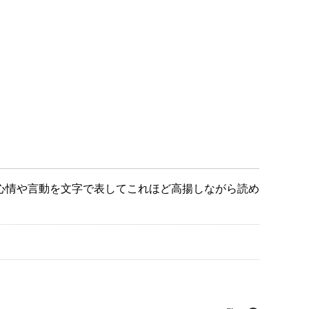
心情や言動を文字で表してこれほど高揚しながら読め