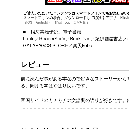
ご購入いただいたコンテンツはスマートフォンでもお楽しみい
スマートフォンの場合、ダウンロードして聴けるアプリ「kiku
（iOS、Android）、iPod Touchにも対応）
■「銀河英雄伝説」電子書籍
honto
／
ReaderStore
／
BookLive!
／
紀伊國屋書店
／
GALAPAGOS STORE
／
楽天kobo
レビュー
前に読んだ事がある本なので好きなストーリーから
る、聞ける本はやはり良いです。
帝国サイドのカチカチの文語調の語りが好きです。