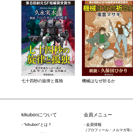
七十四秒の旋律と孤独
機械はなぜ祈るか
kikubonについて
会員メニュー
- "kikubon"とは？
- 会員情報
（プロフィール・メルマガ等