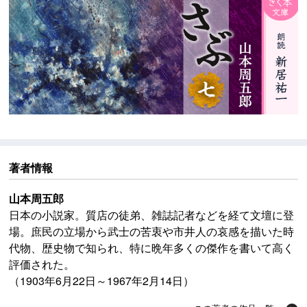
著者情報
山本周五郎
日本の小説家。質店の徒弟、雑誌記者などを経て文壇に登
場。庶民の立場から武士の苦衷や市井人の哀感を描いた時
代物、歴史物で知られ、特に晩年多くの傑作を書いて高く
評価された。
（1903年6月22日～1967年2月14日）